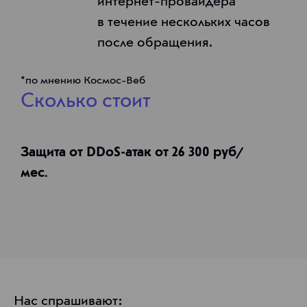
интернет-провайдера
в течение нескольких часов
после обращения.
*по мнению Космос-Веб
Сколько стоит
Защита от DDoS-атак от 26 300 руб/
мес.
Нас спрашивают: