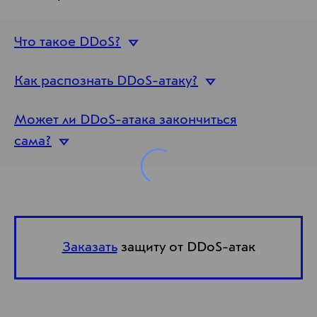
Что такое
DDoS?
Как распознать DDoS-
атаку?
Может ли DDoS-атака закончиться
сама?
Заказать
защиту от DDoS-атак