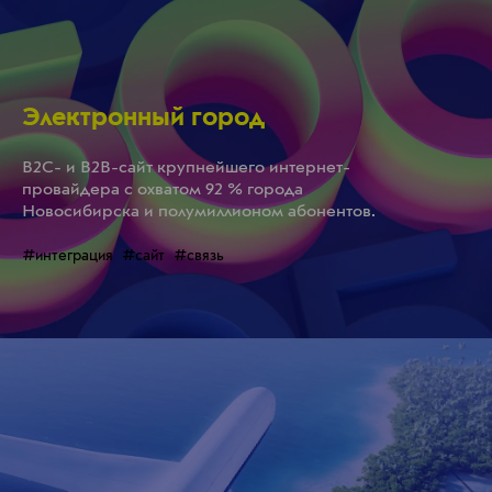
Электронный город
B2C- и B2B-сайт крупнейшего интернет-
провайдера с охватом 92 % города
Новосибирска и полумиллионом абонентов.
#интеграция
#сайт
#связь