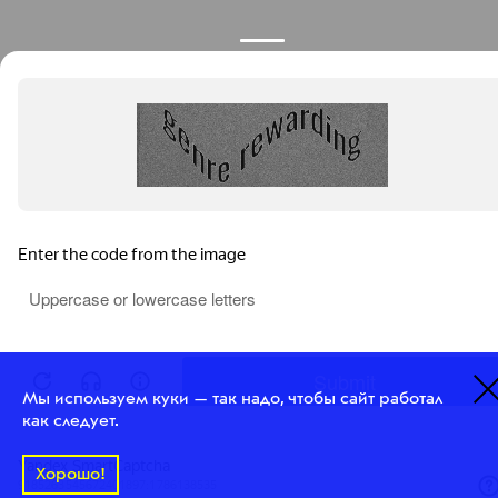
Мы используем куки — так надо, чтобы сайт работал
как следует.
Хорошо!