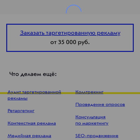
Заказать таргетированную рекламу
от 35 000 руб.
Что делаем ещё:
Аудит таргетированной
Коллтрекинг
рекламы
Проведение опросов
Ретаргетинг
Консультация
Контекстная реклама
по маркетингу
Медийная реклама
SEO-продвижение