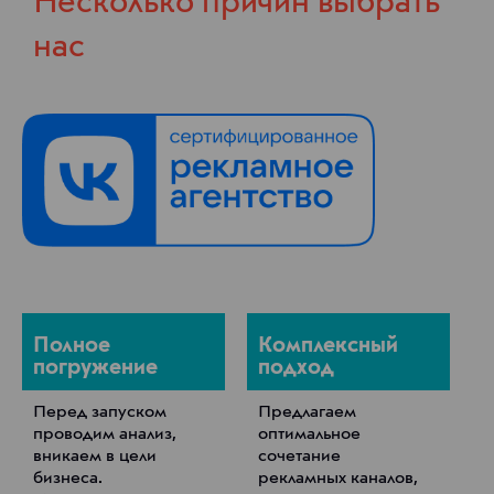
Несколько причин выбрать
нас
Полное
Комплексный
погружение
подход
Перед запуском
Предлагаем
проводим анализ,
оптимальное
вникаем в цели
сочетание
бизнеса.
рекламных каналов,