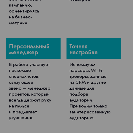
кампанию,
ориентируясь
на бизнес-
метрики.
Персональный
Точная
менеджер
настройка
В работе участвует
Используем
несколько
парсеры, Wi-Fi-
специалистов,
трекеры, данные
связующее
из CRM и другие
звено — менеджер
данные для
проектов, который
подбора
всегда держит руку
аудитории.
на пульсе
Приводим только
и предлагает
заинтересованную
улучшения.
аудиторию.