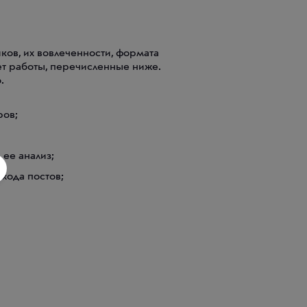
ков, их вовлеченности, формата
ет работы, перечисленные ниже.
.
ров;
 ее анализ;
хода постов;