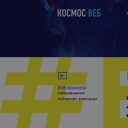
Все продукты
направления
интернет-рекламы