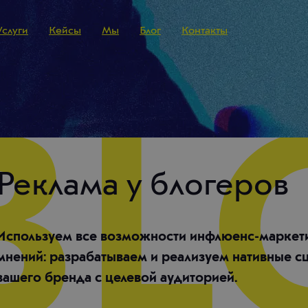
Услуги
Кейсы
Мы
Блог
Контакты
Реклама у блогеров
Используем все возможности инфлюенс-маркети
мнений: разрабатываем и реализуем нативные с
вашего бренда с целевой аудиторией.