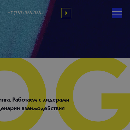
+7 (383) 363-363-1
нга. Работаем с лидерами
ценарии взаимодействия