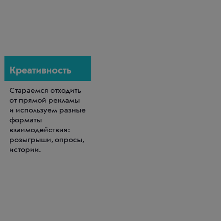
Креативность
Стараемся отходить
от прямой рекламы
и используем разные
форматы
взаимодействия:
розыгрыши, опросы,
истории.