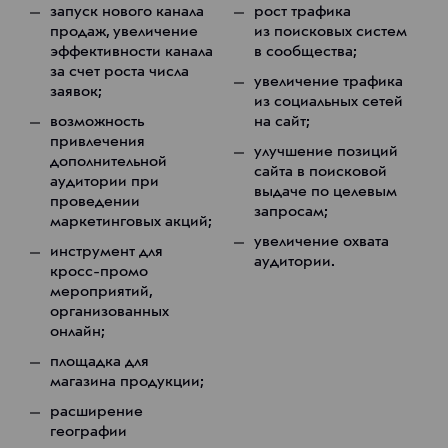
запуск нового канала
рост трафика
продаж, увеличение
из поисковых систем
эффективности канала
в сообщества;
за счет роста числа
увеличение трафика
заявок;
из социальных сетей
возможность
на сайт;
привлечения
улучшение позиций
дополнительной
сайта в поисковой
аудитории при
выдаче по целевым
проведении
запросам;
маркетинговых акций;
увеличение охвата
инструмент для
аудитории.
кросс-промо
мероприятий,
организованных
онлайн;
площадка для
магазина продукции;
расширение
географии