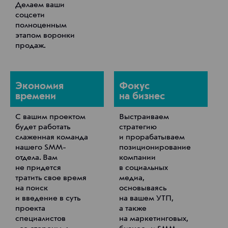
Делаем ваши
соцсети
полноценным
этапом воронки
продаж.
Экономия
Фокус
времени
на бизнес
С вашим проектом
Выстраиваем
будет работать
стратегию
слаженная команда
и прорабатываем
нашего SMM-
позиционирование
отдела. Вам
компании
не придется
в социальных
тратить свое время
медиа,
на поиск
основываясь
и введение в суть
на вашем УТП,
проекта
а также
специалистов
на маркетинговых,