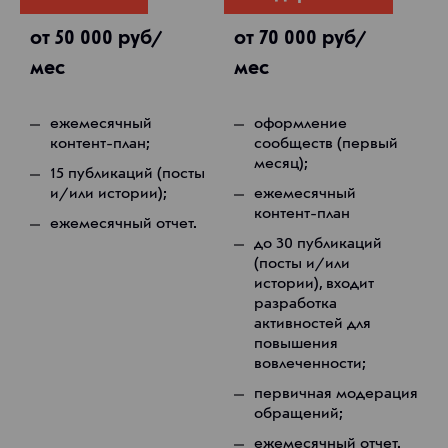
от 50 000 руб/
от 70 000 руб/
мес
мес
ежемесячный
оформление
контент-план;
сообществ (первый
месяц);
15 публикаций (посты
и/или истории);
ежемесячный
контент-план
ежемесячный отчет.
до 30 публикаций
(посты и/или
истории), входит
разработка
активностей для
повышения
вовлеченности;
первичная модерация
обращений;
ежемесячный отчет.