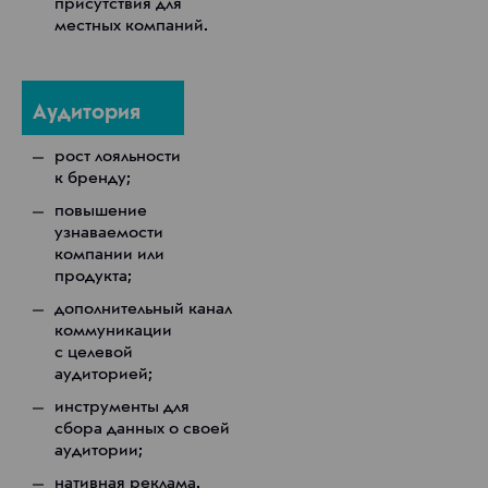
присутствия для
местных компаний.
Аудитория
рост лояльности
к бренду;
повышение
узнаваемости
компании или
продукта;
дополнительный канал
коммуникации
с целевой
аудиторией;
инструменты для
сбора данных о своей
аудитории;
нативная реклама.