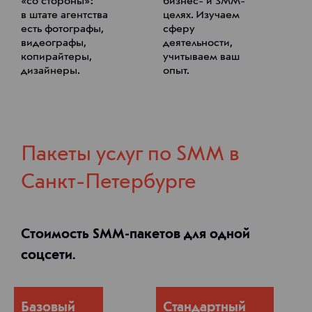
«со стороны»:
бизнес- и SMM-
в штате агентства
целях. Изучаем
есть фотографы,
сферу
видеографы,
деятельности,
копирайтеры,
учитываем ваш
дизайнеры.
опыт.
Пакеты услуг по SMM в
Санкт-Петербурге
Стоимость SMM-пакетов для одной
соцсети.
Базовый
Стандартный