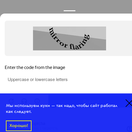
Мы используем куки — так надо, чтобы сайт работал
как следует.
Хорошо!