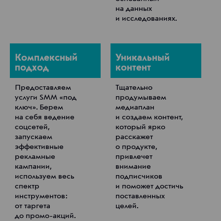
на данных
и исследованиях.
Комплексный
Уникальный
подход
контент
Предоставляем
Тщательно
услуги SMM «под
продумываем
ключ». Берем
медиаплан
на себя ведение
и создаем контент,
соцсетей,
который ярко
запускаем
расскажет
эффективные
о продукте,
рекламные
привлечет
кампании,
внимание
используем весь
подписчиков
спектр
и поможет достичь
инструментов:
поставленных
от таргета
целей.
до промо-акций.