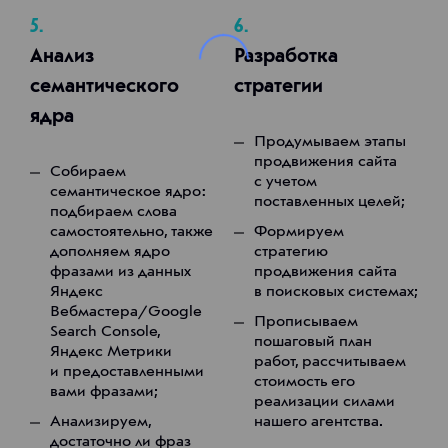
5.
6.
Анализ
Разработка
семантического
стратегии
ядра
Продумываем этапы
продвижения сайта
Собираем
с учетом
семантическое ядро:
поставленных целей;
подбираем слова
самостоятельно, также
Формируем
дополняем ядро
стратегию
фразами из данных
продвижения сайта
Яндекс
в поисковых системах;
Вебмастера/Google
Прописываем
Search Console,
пошаговый план
Яндекс Метрики
работ, рассчитываем
и предоставленными
стоимость его
вами фразами;
реализации силами
Анализируем,
нашего агентства.
достаточно ли фраз