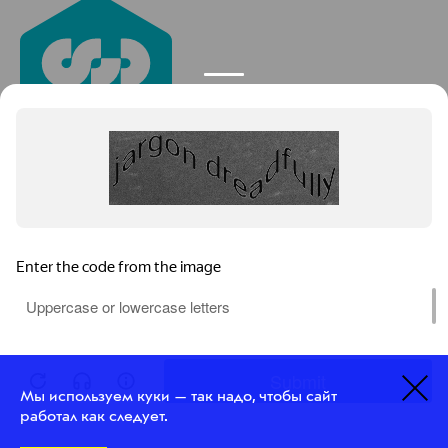
Это интернет-маркетинг.
ТОП-1 в разработке и продвижении сайтов
Сведения об ИТ-деятельности
©
2026
Космос-Веб
Мы используем куки — так надо, чтобы сайт
Политика конфиденциальности
работал как следует.