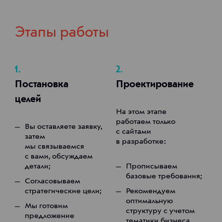
Этапы работы
1.
2.
Постановка
Проектирование
целей
На этом этапе
работаем только
Вы оставляете заявку,
с сайтами
затем
в разработке:
мы связываемся
с вами, обсуждаем
детали;
Прописываем
базовые требования;
Согласовываем
стратегические цели;
Рекомендуем
оптимальную
Мы готовим
структуру с учетом
предложение
тематики бизнеса