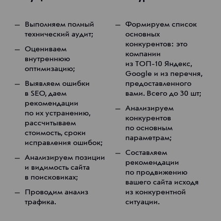
Выполняем полный
Формируем список
технический аудит;
основных
конкурентов: это
Оцениваем
компании
внутреннюю
из ТОП-10 Яндекс,
оптимизацию;
Google и из перечня,
Выявляем ошибки
предоставленного
в SEO, даем
вами. Всего до 30 шт;
рекомендации
Анализируем
по их устранению,
конкурентов
рассчитываем
по основным
стоимость, сроки
параметрам;
исправления ошибок;
Составляем
Анализируем позиции
рекомендации
и видимость сайта
по продвижению
в поисковиках;
вашего сайта исходя
Проводим анализ
из конкурентной
трафика.
ситуации.