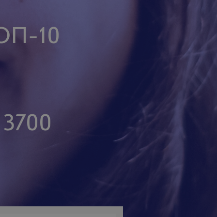
ТОП-10
 3700