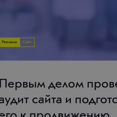
Реклама
Сайт
Первым делом пров
аудит сайта и подгот
его к продвижению.