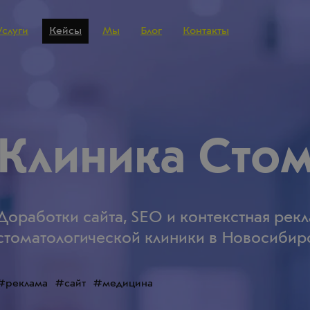
Услуги
Кейсы
Мы
Блог
Контакты
Клиника Стом
Доработки сайта, SEO и контекстная рекл
стоматологической клиники в Новосибир
реклама
сайт
медицина