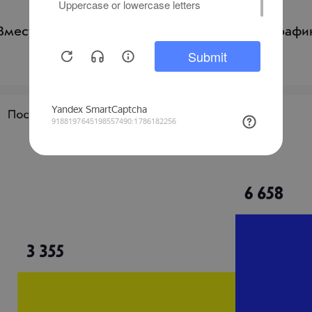
Вместе с ростом видимости сайта вырос и трафи