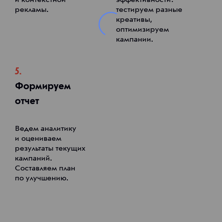
и контекстной
эффективности:
рекламы.
тестируем разные
креативы,
оптимизируем
кампании.
5.
Формируем
отчет
Ведем аналитику
и оцениваем
результаты текущих
кампаний.
Составляем план
по улучшению.