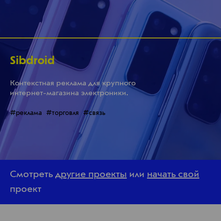
Sibdroid
Контекстная реклама для крупного
интернет-магазина электроники.
#реклама
#торговля
#связь
Смотреть
другие проекты
или
начать свой
проект