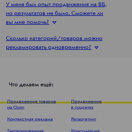
У меня был опыт продвижения на ВБ,
но результатов не было. Сможете ли
вы мне
помочь?
Сколько категорий/товаров можно
рекламировать
одновременно?
Что делаем ещё:
Продвижение товаров
Продвижение
на Ozon
в соцсетях
Контекстная реклама
Ретаргетинг
Таргетированная
Консультация