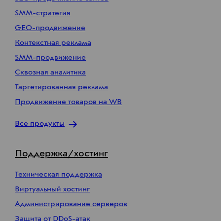
SMM-стратегия
GEO-продвижение
Контекстная реклама
SMM-продвижение
Сквозная аналитика
Таргетированная реклама
Продвижение товаров на WB
Все продукты
Поддержка/хостинг
Техническая поддержка
Виртуальный хостинг
Администрирование серверов
Защита от DDoS-атак