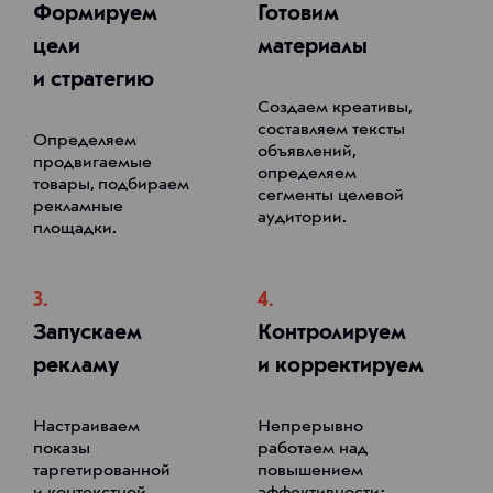
Формируем
Готовим
цели
материалы
и стратегию
Создаем креативы,
составляем тексты
Определяем
объявлений,
продвигаемые
определяем
товары, подбираем
сегменты целевой
рекламные
аудитории.
площадки.
3.
4.
Запускаем
Контролируем
рекламу
и корректируем
Настраиваем
Непрерывно
показы
работаем над
таргетированной
повышением