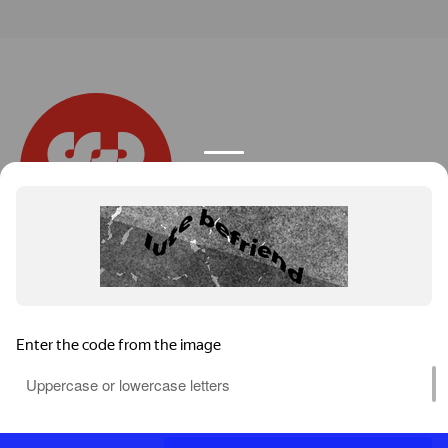
Космос — это
мы
.
ТОП-1 в разработке и продвижении сайтов
Сведения об ИТ-деятельности