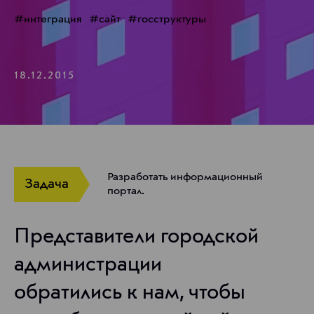
интеграция
сайт
госструктуры
18.12.2015
Разработать информационный
Задача
портал.
Представители городской
администрации
обратились к нам, чтобы