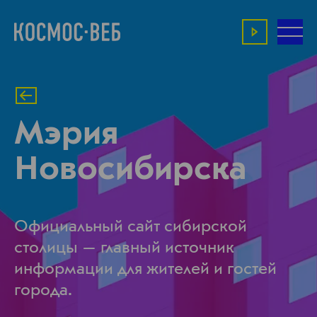
Мэрия
Новосибирска
Официальный сайт сибирской
столицы — главный источник
информации для жителей и гостей
города.