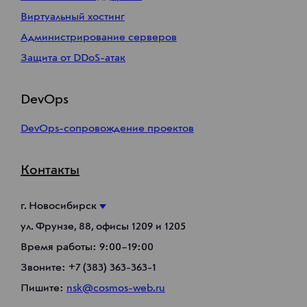
Виртуальный хостинг
Администрирование серверов
Защита от DDoS-атак
DevOps
DevOps-сопровождение проектов
Контакты
г. Новосибирск
ул. Фрунзе, 88, офисы 1209 и 1205
Время работы: 9:00–19:00
Звоните:
+7 (383) 363-363-1
Пишите:
nsk@cosmos-web.ru