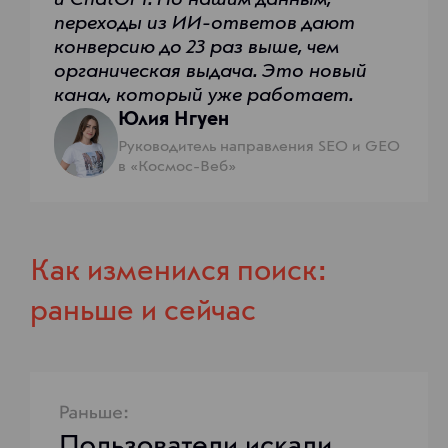
и ChatGPT. По нашим данным,
переходы из ИИ-ответов дают
конверсию до 23 раз выше, чем
органическая выдача. Это новый
канал, который уже работает.
Юлия Нгуен
Руководитель направления SEO и GEO
в «Космос-Веб»
Как изменился поиск:
раньше и сейчас