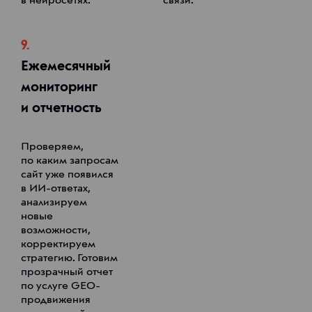
в нейросетях.
связи.
9.
Ежемесячный
мониторинг
и отчетность
Проверяем,
по каким запросам
сайт уже появился
в ИИ-ответах,
анализируем
новые
возможности,
корректируем
стратегию. Готовим
прозрачный отчет
по услуге GEO-
продвижения