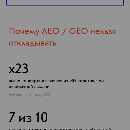
Почему AEO / GEO нельзя
откладывать
х23
выше конверсия в заявку из ИИ-ответов, чем
из обычной выдачи
Источник:
Ahrefs
, 2025
7 из 10
россиян имеют опыт использования нейросетей