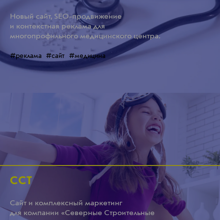
Новый сайт, SEO-продвижение
и контекстная реклама для
многопрофильного медицинского центра.
#реклама
#сайт
#медицина
ССТ
Сайт и комплексный маркетинг
для компании «Северные Строительные