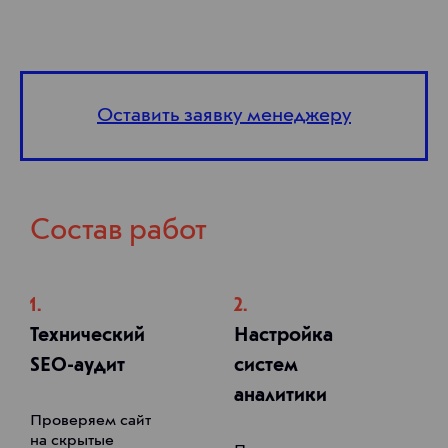
Оставить заявку менеджеру
Состав работ
1.
2.
Технический
Настройка
SEO-аудит
систем
аналитики
Проверяем сайт
на скрытые