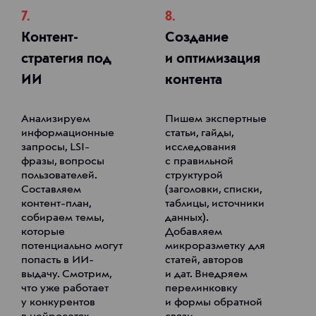
7.
8.
Контент-
Создание
стратегия под
и оптимизация
ИИ
контента
Анализируем
Пишем экспертные
информационные
статьи, гайды,
запросы, LSI-
исследования
фразы, вопросы
с правильной
пользователей.
структурой
Составляем
(заголовки, списки,
контент-план,
таблицы, источники
собираем темы,
данных).
которые
Добавляем
потенциально могут
микроразметку для
попасть в ИИ-
статей, авторов
выдачу. Смотрим,
и дат. Внедряем
что уже работает
перелинковку
у конкурентов
и формы обратной