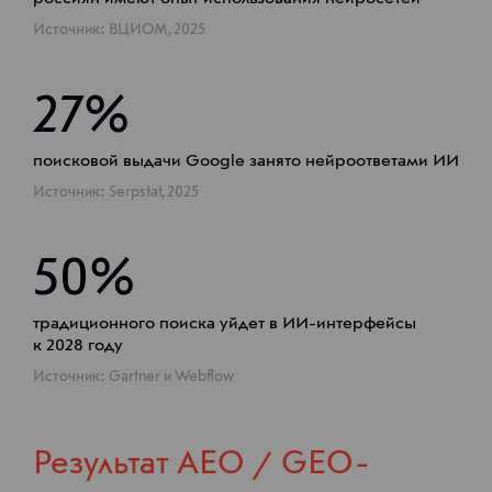
Источник:
ВЦИОМ
, 2025
27%
поисковой выдачи Google занято нейроответами ИИ
Источник:
Serpstat
, 2025
50%
традиционного поиска уйдет в ИИ-интерфейсы
к 2028 году
Источник:
Gartner
и
Webflow
Результат AEO / GEO-