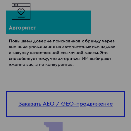
Авторитет
Повышаем доверие поисковиков к бренду через
внешние упоминания на авторитетных площадках
и закупку качественной ссылочной массы. Это
способствует тому, что алгоритмы ИИ выбирают
именно вас, а не конкурентов.
Заказать AEO / GEO-продвижение
Серебро
в номинации
1 место
«Social Media