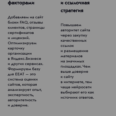
факторами
и ссылочная
стратегия
Добавляем на сайт
блоки FAQ, отзывы
Повышаем
клиентов, страницы
авторитет сайта
сертификатов
через закупку
и лицензий.
качественных
Оптимизируем
ссылок
карточку
и размещение
организации
материалов
в Яндекс.Бизнесе
на значимых
и других сервисах.
площадках. Чем
Формируем базу
выше доверие
для EEAT — это
к сайту
система оценки
в интернете, тем
сайтов, которая
чаще нейросети
анализирует опыт,
выбирают его как
экспертность,
источник ответов.
авторитетность
и доверие.